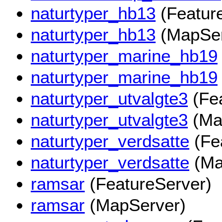
naturtyper_hb13
(Featur
naturtyper_hb13
(MapSer
naturtyper_marine_hb19
naturtyper_marine_hb19
naturtyper_utvalgte3
(Fea
naturtyper_utvalgte3
(Ma
naturtyper_verdsatte
(Fe
naturtyper_verdsatte
(Ma
ramsar
(FeatureServer)
ramsar
(MapServer)