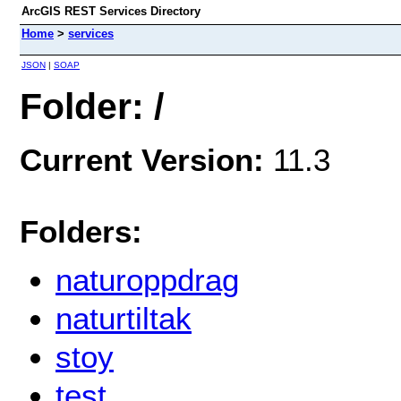
ArcGIS REST Services Directory
Home
>
services
JSON
|
SOAP
Folder: /
Current Version:
11.3
Folders:
naturoppdrag
naturtiltak
stoy
test