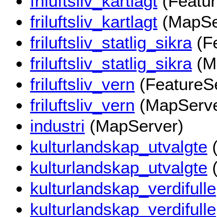
friluftsliv_kartlagt
(Featur
friluftsliv_kartlagt
(MapSe
friluftsliv_statlig_sikra
(Fe
friluftsliv_statlig_sikra
(M
friluftsliv_vern
(FeatureS
friluftsliv_vern
(MapServe
industri
(MapServer)
kulturlandskap_utvalgte
(
kulturlandskap_utvalgte
(
kulturlandskap_verdifulle
kulturlandskap_verdifulle