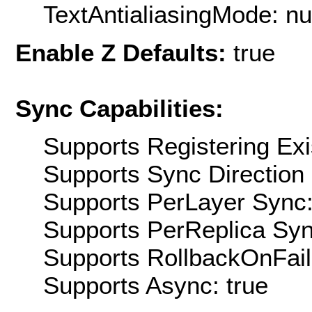
TextAntialiasingMode: nu
Enable Z Defaults:
true
Sync Capabilities:
Supports Registering Exi
Supports Sync Direction 
Supports PerLayer Sync:
Supports PerReplica Syn
Supports RollbackOnFailu
Supports Async: true