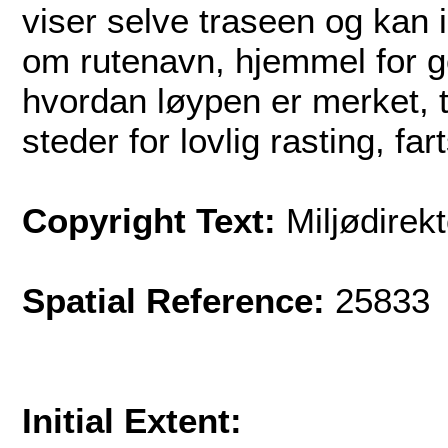
viser selve traseen og kan 
om rutenavn, hjemmel for 
hvordan løypen er merket, ti
steder for lovlig rasting, fa
Copyright Text:
Miljødirekt
Spatial Reference:
25833 
Initial Extent: