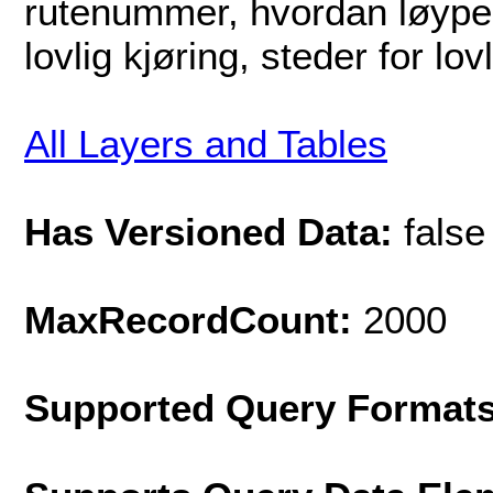
rutenummer, hvordan løypen
lovlig kjøring, steder for lo
All Layers and Tables
Has Versioned Data:
false
MaxRecordCount:
2000
Supported Query Format