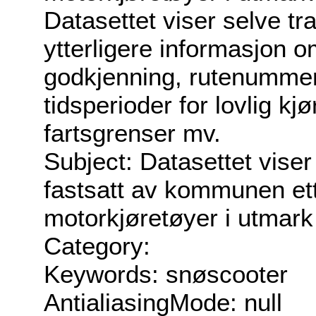
Datasettet viser selve t
ytterligere informasjon 
godkjenning, rutenummer
tidsperioder for lovlig kjø
fartsgrenser mv.
Subject: Datasettet vise
fastsatt av kommunen ette
motorkjøretøyer i utmark
Category:
Keywords: snøscooter
AntialiasingMode: null