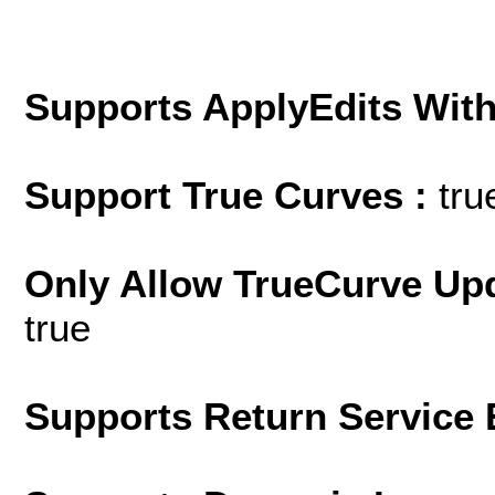
Supports ApplyEdits With
Support True Curves :
tru
Only Allow TrueCurve Upd
true
Supports Return Service 