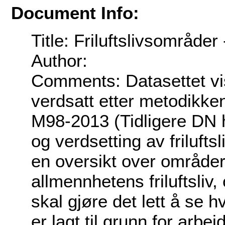
Document Info:
Title: Friluftslivsområder
Author:
Comments: Datasettet vi
verdsatt etter metodikken
M98-2013 (Tidligere DN 
og verdsetting av frilufts
en oversikt over områder
allmennhetens friluftsliv,
skal gjøre det lett å se h
er lagt til grunn for arbe