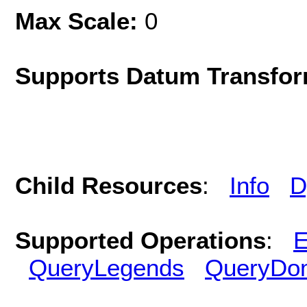
Max Scale:
0
Supports Datum Transfor
Child Resources
:
Info
D
Supported Operations
:
E
QueryLegends
QueryDo