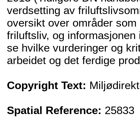
verdsetting av friluftslivso
oversikt over områder som e
friluftsliv, og informasjonen 
se hvilke vurderinger og krit
arbeidet og det ferdige prod
Copyright Text:
Miljødirekt
Spatial Reference:
25833 