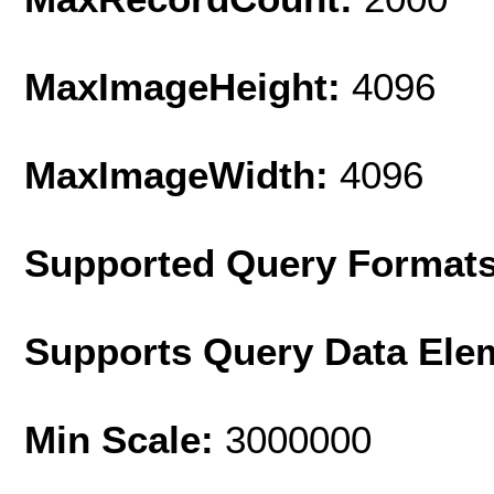
MaxImageHeight:
4096
MaxImageWidth:
4096
Supported Query Format
Supports Query Data Ele
Min Scale:
3000000