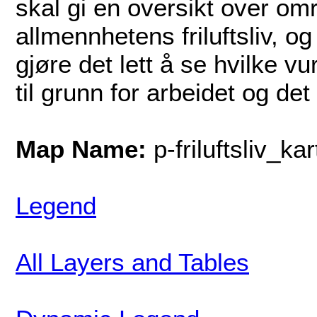
skal gi en oversikt over omr
allmennhetens friluftsliv, o
gjøre det lett å se hvilke vu
til grunn for arbeidet og det
Map Name:
p-friluftsliv_kar
Legend
All Layers and Tables