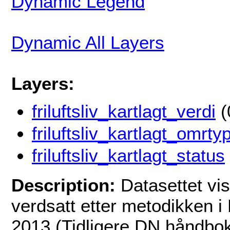
Dynamic Legend
Dynamic All Layers
Layers:
friluftsliv_kartlagt_verdi
(
friluftsliv_kartlagt_omrty
friluftsliv_kartlagt_status
Description:
Datasettet vi
verdsatt etter metodikken i 
2013 (Tidligere DN håndbok