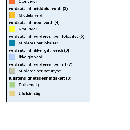
Stor verdi
verdsatt_nt_middels_verdi (3)
Middels verdi
verdsatt_nt_noe_verdi (4)
Noe verdi
verdsatt_nt_vurderes_per_lokalitet (5)
Vurderes per lokalitet
verdsatt_nt_ikke_gitt_verdi (6)
Ikke gitt verdi
verdsatt_nt_vurderes_per_nt (7)
Vurderes per naturtype
fullstendighetsdekningskart (8)
Fullstendig
Ufullstendig