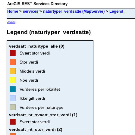
ArcGIS REST Services Directory
Home
>
services
>
naturtyper_verdsatte (MapServer)
>
Legend
JSON
Legend (naturtyper_verdsatte)
verdsatt_naturtype_alle (0)
Svært stor verdi
Stor verdi
Middels verdi
Noe verdi
Vurderes per lokalitet
Ikke gitt verdi
Vurderes per naturtype
verdsatt_nt_svaert_stor_verdi (1)
Svært stor verdi
verdsatt_nt_stor_verdi (2)